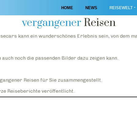
Impressionen
HOME
NEWS
REISEWELT
vergangener
Reisen
secars kann ein wunderschönes Erlebnis sein, von dem ma
n auch noch die passenden Bilder dazu zeigen kann.
rgangener Reisen für Sie zusammengestellt.
ze Reiseberichte veröffentlicht.