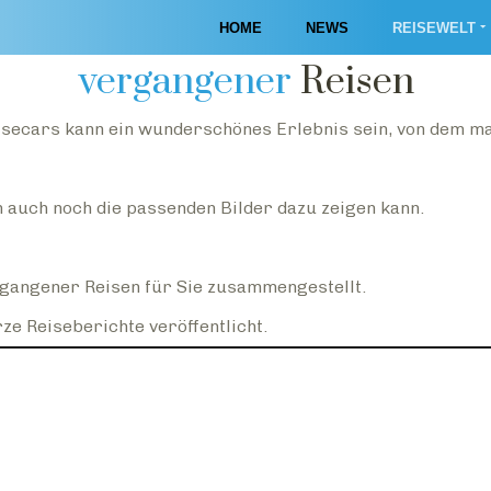
Impressionen
HOME
NEWS
REISEWELT
vergangener
Reisen
secars kann ein wunderschönes Erlebnis sein, von dem ma
n auch noch die passenden Bilder dazu zeigen kann.
rgangener Reisen für Sie zusammengestellt.
ze Reiseberichte veröffentlicht.