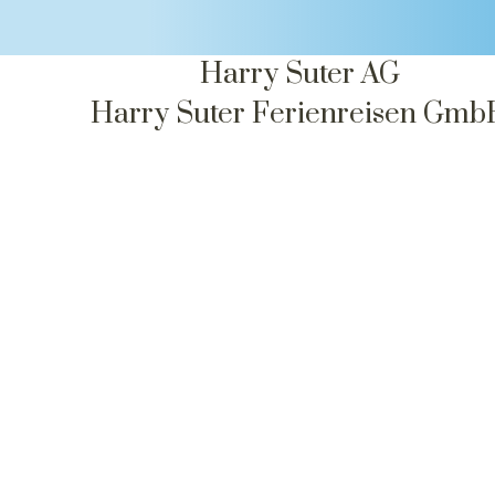
Kontaktdetails
Harry Suter AG
Harry Suter Ferienreisen Gm