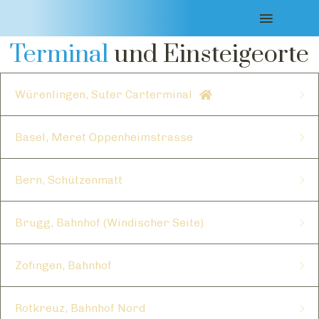
Einsteigeorte
Terminal
und Einsteigeorte
Würenlingen, Suter Carterminal
Basel, Meret Oppenheimstrasse
Bern, Schützenmatt
Brugg, Bahnhof (Windischer Seite)
Zofingen, Bahnhof
Rotkreuz, Bahnhof Nord