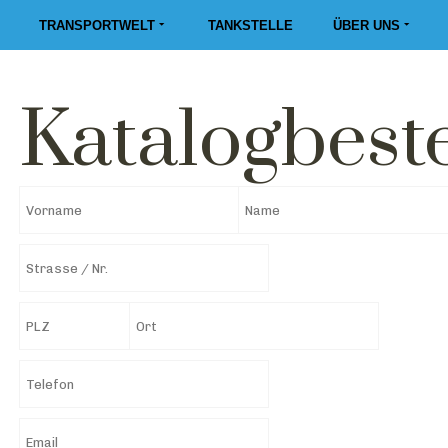
TRANSPORTWELT
TANKSTELLE
ÜBER UNS
Katalogbest