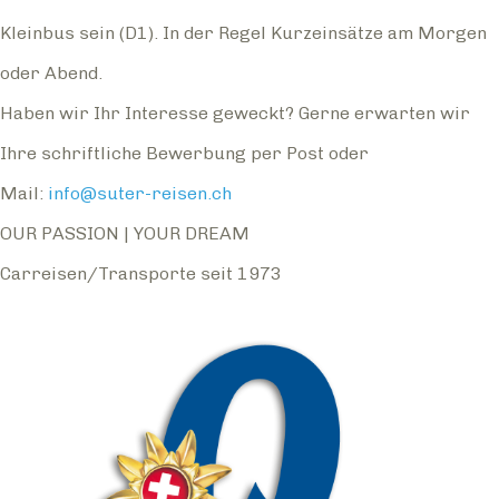
Kleinbus sein (D1). In der Regel Kurzeinsätze am Morgen
oder Abend.
Haben wir Ihr Interesse geweckt? Gerne erwarten wir
Ihre schriftliche Bewerbung per Post oder
Mail:
info@suter-reisen.ch
OUR PASSION | YOUR DREAM
Carreisen/Transporte seit 1973