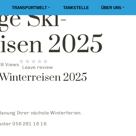
ge Ski-
TRANSPORTWELT
TANKSTELLE
ÜBER UNS
isen 2025
8 Views
Leave review
-Winterreisen 2025
 Planung Ihrer nächste Winterferien.
unter 056 281 16 16.