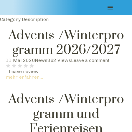
advent
Category Description
Advents-/Winterpro
gramm 2026/2027
11 Mai 2026
News
362 Views
Leave a comment
Leave review
mehr erfahren...
Advents-/Winterpro
gramm und
Ferienreisen