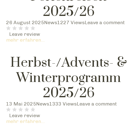
2025/26
26 August 2025
News
1227 Views
Leave a comment
Leave review
mehr erfahren...
Herbst-/Advents- &
Winterprogramm
2025/26
13 Mai 2025
News
1333 Views
Leave a comment
Leave review
mehr erfahren...